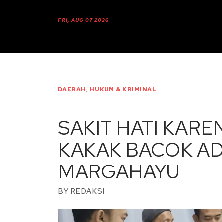
FRI, AUG 07 2026
DAERAH
,
HUKUM & KRIMINAL
SAKIT HATI KARE
KAKAK BACOK ADIK
MARGAHAYU
BY
REDAKSI