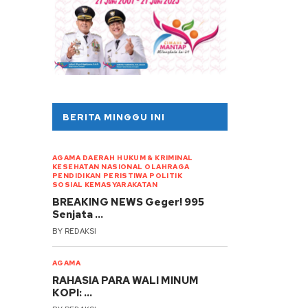
BERITA MINGGU INI
AGAMA
DAERAH
HUKUM & KRIMINAL
KESEHATAN
NASIONAL
OLAHRAGA
PENDIDIKAN
PERISTIWA
POLITIK
SOSIAL KEMASYARAKATAN
BREAKING NEWS Geger! 995
Senjata …
BY
REDAKSI
AGAMA
RAHASIA PARA WALI MINUM
KOPI: …