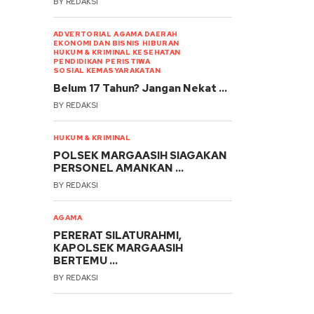
BY
REDAKSI
ADVERTORIAL
AGAMA
DAERAH
EKONOMI DAN BISNIS
HIBURAN
HUKUM & KRIMINAL
KESEHATAN
PENDIDIKAN
PERISTIWA
SOSIAL KEMASYARAKATAN
Belum 17 Tahun? Jangan Nekat …
BY
REDAKSI
HUKUM & KRIMINAL
POLSEK MARGAASIH SIAGAKAN
PERSONEL AMANKAN …
BY
REDAKSI
AGAMA
PERERAT SILATURAHMI,
KAPOLSEK MARGAASIH
BERTEMU …
BY
REDAKSI