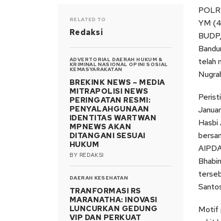
POLRE
RELATED TO
YM (47
Redaksi
BUDP,
Bandun
ADVERTORIAL
DAERAH
HUKUM &
telah
KRIMINAL
NASIONAL
OPINI
SOSIAL
KEMASYARAKATAN
Nugrah
BREKINK NEWS – MEDIA
MITRAPOLISI NEWS
Perist
PERINGATAN RESMI:
PENYALAHGUNAAN
Januar
IDENTITAS WARTWAN
Hasbi 
MPNEWS AKAN
bersam
DITANGANI SESUAI
HUKUM
AIPDA
BY
REDAKSI
Bhabin
terse
DAERAH
KESEHATAN
Santos
TRANFORMASI RS
MARANATHA: INOVASI
LUNCURKAN GEDUNG
Motif 
VIP DAN PERKUAT