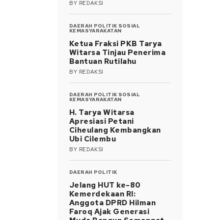
BY
REDAKSI
DAERAH
POLITIK
SOSIAL
KEMASYARAKATAN
Ketua Fraksi PKB Tarya
Witarsa Tinjau Penerima
Bantuan Rutilahu
BY
REDAKSI
DAERAH
POLITIK
SOSIAL
KEMASYARAKATAN
H. Tarya Witarsa
Apresiasi Petani
Ciheulang Kembangkan
Ubi Cilembu
BY
REDAKSI
DAERAH
POLITIK
Jelang HUT ke-80
Kemerdekaan RI:
Anggota DPRD Hilman
Faroq Ajak Generasi