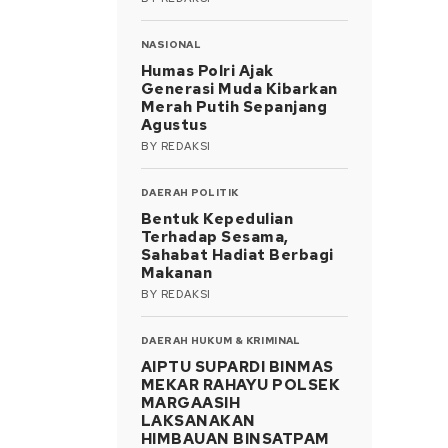
NASIONAL
Humas Polri Ajak
Generasi Muda Kibarkan
Merah Putih Sepanjang
Agustus
BY
REDAKSI
DAERAH
POLITIK
Bentuk Kepedulian
Terhadap Sesama,
Sahabat Hadiat Berbagi
Makanan
BY
REDAKSI
DAERAH
HUKUM & KRIMINAL
AIPTU SUPARDI BINMAS
MEKAR RAHAYU POLSEK
MARGAASIH
LAKSANAKAN
HIMBAUAN BINSATPAM