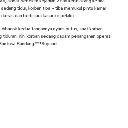
hati, akibat sebelum kejadian 2 hari kebelakang ketika
 sedang tidur, korban tiba – tiba memukul pintu kamar
 keras dan berbicara kasar ke pelaku.
 dibacok kedua tangannya nyaris putus, saat korban
 tiduran. Kini korban sedang dapam penanganan operasi
 Santosa Bandung.***Sopandi