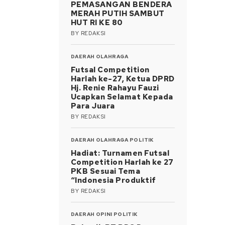
PEMASANGAN BENDERA
MERAH PUTIH SAMBUT
HUT RI KE 80
BY
REDAKSI
DAERAH
OLAHRAGA
Futsal Competition
Harlah ke-27, Ketua DPRD
Hj. Renie Rahayu Fauzi
Ucapkan Selamat Kepada
Para Juara
BY
REDAKSI
DAERAH
OLAHRAGA
POLITIK
Hadiat: Turnamen Futsal
Competition Harlah ke 27
PKB Sesuai Tema
“Indonesia Produktif
BY
REDAKSI
DAERAH
OPINI
POLITIK