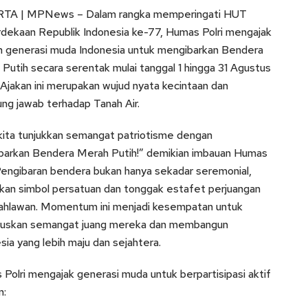
TA | MPNews – Dalam rangka memperingati HUT
ekaan Republik Indonesia ke-77, Humas Polri mengajak
h generasi muda Indonesia untuk mengibarkan Bendera
Putih secara serentak mulai tanggal 1 hingga 31 Agustus
Ajakan ini merupakan wujud nyata kecintaan dan
ng jawab terhadap Tanah Air.
kita tunjukkan semangat patriotisme dengan
barkan Bendera Merah Putih!” demikian imbauan Humas
 Pengibaran bendera bukan hanya sekadar seremonial,
kan simbol persatuan dan tonggak estafet perjuangan
pahlawan. Momentum ini menjadi kesempatan untuk
uskan semangat juang mereka dan membangun
sia yang lebih maju dan sejahtera.
Polri mengajak generasi muda untuk berpartisipasi aktif
n: