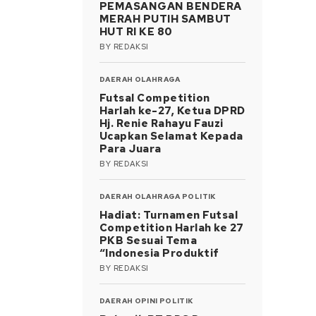
PEMASANGAN BENDERA
MERAH PUTIH SAMBUT
HUT RI KE 80
BY
REDAKSI
DAERAH
OLAHRAGA
Futsal Competition
Harlah ke-27, Ketua DPRD
Hj. Renie Rahayu Fauzi
Ucapkan Selamat Kepada
Para Juara
BY
REDAKSI
DAERAH
OLAHRAGA
POLITIK
Hadiat: Turnamen Futsal
Competition Harlah ke 27
PKB Sesuai Tema
“Indonesia Produktif
BY
REDAKSI
DAERAH
OPINI
POLITIK