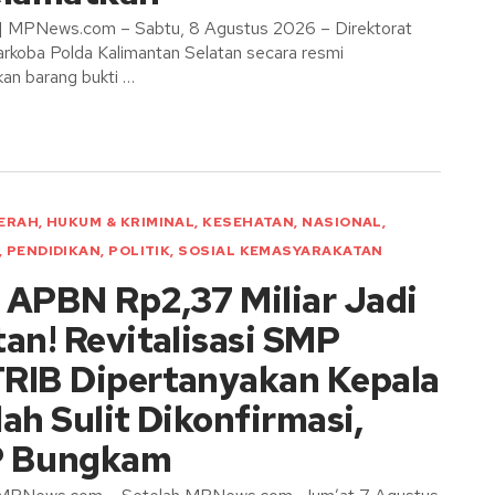
 | MPNews.com – Sabtu, 8 Agustus 2026 – Direktorat
rkoba Polda Kalimantan Selatan secara resmi
n barang bukti …
ERAH
,
HUKUM & KRIMINAL
,
KESEHATAN
,
NASIONAL
,
,
PENDIDIKAN
,
POLITIK
,
SOSIAL KEMASYARAKATAN
 APBN Rp2,37 Miliar Jadi
an! Revitalisasi SMP
RIB Dipertanyakan Kepala
ah Sulit Dikonfirmasi,
 Bungkam