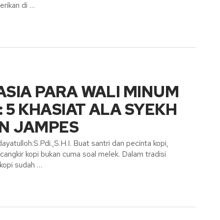
rikan di …
SIA PARA WALI MINUM
: 5 KHASIAT ALA SYEKH
AN JAMPES
ayatulloh.S.Pdi.,S.H.I. Buat santri dan pecinta kopi,
cangkir kopi bukan cuma soal melek. Dalam tradisi
 kopi sudah …