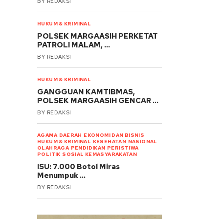
BY
REDAKSI
HUKUM & KRIMINAL
POLSEK MARGAASIH PERKETAT
PATROLI MALAM, …
BY
REDAKSI
HUKUM & KRIMINAL
GANGGUAN KAMTIBMAS,
POLSEK MARGAASIH GENCAR …
BY
REDAKSI
AGAMA
DAERAH
EKONOMI DAN BISNIS
HUKUM & KRIMINAL
KESEHATAN
NASIONAL
OLAHRAGA
PENDIDIKAN
PERISTIWA
POLITIK
SOSIAL KEMASYARAKATAN
ISU: 7.000 Botol Miras
Menumpuk …
BY
REDAKSI