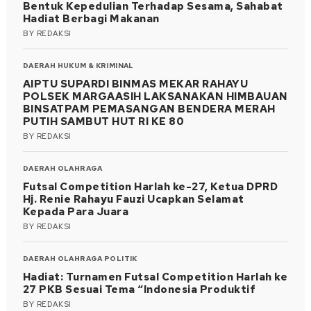
Bentuk Kepedulian Terhadap Sesama, Sahabat
Hadiat Berbagi Makanan
BY
REDAKSI
DAERAH
HUKUM & KRIMINAL
AIPTU SUPARDI BINMAS MEKAR RAHAYU
POLSEK MARGAASIH LAKSANAKAN HIMBAUAN
BINSATPAM PEMASANGAN BENDERA MERAH
PUTIH SAMBUT HUT RI KE 80
BY
REDAKSI
DAERAH
OLAHRAGA
Futsal Competition Harlah ke-27, Ketua DPRD
Hj. Renie Rahayu Fauzi Ucapkan Selamat
Kepada Para Juara
BY
REDAKSI
DAERAH
OLAHRAGA
POLITIK
Hadiat: Turnamen Futsal Competition Harlah ke
27 PKB Sesuai Tema “Indonesia Produktif
BY
REDAKSI