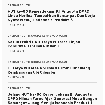
DAERAH
POLITIK
HUT ke-80 Kemerdekaan RI, Anggota DPRD
Linda Herlina: Tumbuhkan Semangat Dan Kerja
Nyata Menuju Indonesia Produktif.
BY
REDAKSI
DAERAH
POLITIK
SOSIAL KEMASYARAKATAN
Ketua Fraksi PKB Tarya Witarsa Tinjau
Penerima Bantuan Rutilahu
BY
REDAKSI
DAERAH
POLITIK
SOSIAL KEMASYARAKATAN
H. Tarya Witarsa Apresiasi Petani Ciheulang
Kembangkan Ubi Cilembu
BY
REDAKSI
DAERAH
POLITIK
Jelang HUT ke-80 Kemerdekaan RI: Anggota
DPRD Hilman Faroq Ajak Generasi Muda Bangun
Semangat Juang Menuju Indonesia Produktif