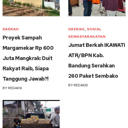
,
DAERAH
DAERAH
SOSIAL
Proyek Sampah
KEMASYARAKATAN
Jumat Berkah IKAWATI
Margamekar Rp 600
ATR/BPN Kab.
Juta Mangkrak: Duit
Bandung Serahkan
Rakyat Raib, Siapa
260 Paket Sembako
Tanggung Jawab?!
BY
REDAKSI
BY
REDAKSI