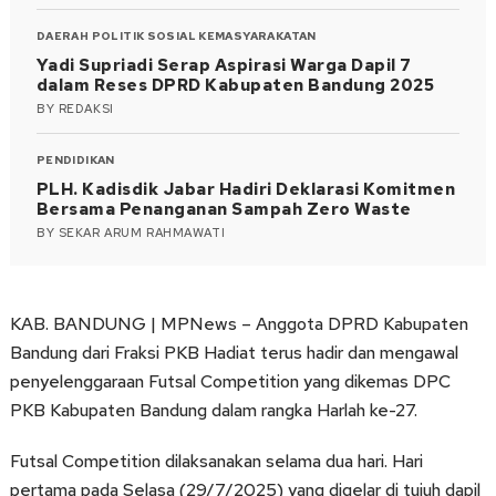
DAERAH
POLITIK
SOSIAL KEMASYARAKATAN
Yadi Supriadi Serap Aspirasi Warga Dapil 7
dalam Reses DPRD Kabupaten Bandung 2025
BY
REDAKSI
PENDIDIKAN
PLH. Kadisdik Jabar Hadiri Deklarasi Komitmen
Bersama Penanganan Sampah Zero Waste
BY
SEKAR ARUM RAHMAWATI
KAB. BANDUNG | MPNews – Anggota DPRD Kabupaten
Bandung dari Fraksi PKB Hadiat terus hadir dan mengawal
penyelenggaraan Futsal Competition yang dikemas DPC
PKB Kabupaten Bandung dalam rangka Harlah ke-27.
Futsal Competition dilaksanakan selama dua hari. Hari
pertama pada Selasa (29/7/2025) yang digelar di tujuh dapil