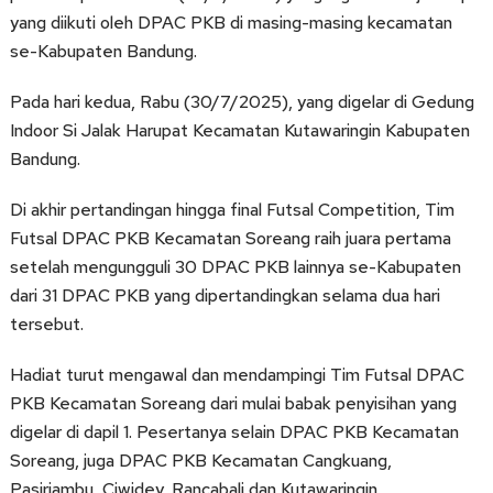
yang diikuti oleh DPAC PKB di masing-masing kecamatan
se-Kabupaten Bandung.
Pada hari kedua, Rabu (30/7/2025), yang digelar di Gedung
Indoor Si Jalak Harupat Kecamatan Kutawaringin Kabupaten
Bandung.
Di akhir pertandingan hingga final Futsal Competition, Tim
Futsal DPAC PKB Kecamatan Soreang raih juara pertama
setelah mengungguli 30 DPAC PKB lainnya se-Kabupaten
dari 31 DPAC PKB yang dipertandingkan selama dua hari
tersebut.
Hadiat turut mengawal dan mendampingi Tim Futsal DPAC
PKB Kecamatan Soreang dari mulai babak penyisihan yang
digelar di dapil 1. Pesertanya selain DPAC PKB Kecamatan
Soreang, juga DPAC PKB Kecamatan Cangkuang,
Pasirjambu, Ciwidey, Rancabali dan Kutawaringin.