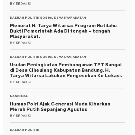
BY
REDAKSI
DAERAH
POLITIK
SOSIAL KEMASYARAKATAN
Menurut H. Tarya Witarsa: Program Rutilahu
Bukti Pemerintah Ada Di tengah – tengah
Masyarakat.
BY
REDAKSI
DAERAH
POLITIK
SOSIAL KEMASYARAKATAN
Usulan Peningkatan Pembangunan TPT Sungai
di Desa Ciheulang Kabupaten Bandung, H.
Tarya Witarsa Lakukan Pengecekan Ke Lokasi.
BY
REDAKSI
NASIONAL
Humas Polri Ajak Generasi Muda Kibarkan
Merah Putih Sepanjang Agustus
BY
REDAKSI
DAERAH
POLITIK