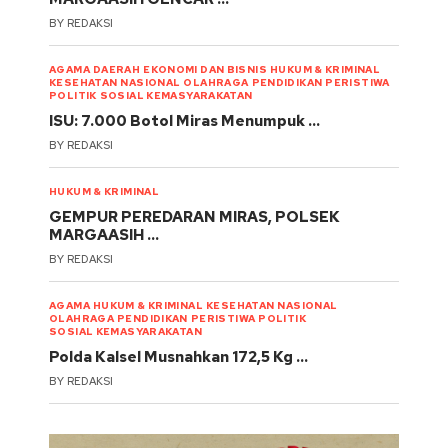
BY
REDAKSI
AGAMA
DAERAH
EKONOMI DAN BISNIS
HUKUM & KRIMINAL
KESEHATAN
NASIONAL
OLAHRAGA
PENDIDIKAN
PERISTIWA
POLITIK
SOSIAL KEMASYARAKATAN
ISU: 7.000 Botol Miras Menumpuk …
BY
REDAKSI
HUKUM & KRIMINAL
GEMPUR PEREDARAN MIRAS, POLSEK
MARGAASIH …
BY
REDAKSI
AGAMA
HUKUM & KRIMINAL
KESEHATAN
NASIONAL
OLAHRAGA
PENDIDIKAN
PERISTIWA
POLITIK
SOSIAL KEMASYARAKATAN
Polda Kalsel Musnahkan 172,5 Kg …
BY
REDAKSI