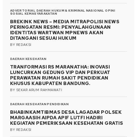
ADVERTORIAL
DAERAH
HUKUM & KRIMINAL
NASIONAL
OPINI
SOSIAL KEMASYARAKATAN
BREKINK NEWS – MEDIA MITRAPOLISI NEWS
PERINGATAN RESMI: PENYALAHGUNAAN
IDENTITAS WARTWAN MPNEWS AKAN
DITANGANI SESUAI HUKUM
BY
REDAKSI
DAERAH
KESEHATAN
TRANFORMASI RS MARANATHA: INOVASI
LUNCURKAN GEDUNG VIP DAN PERKUAT
PERAWATAN RUMAH SAKIT PENDIDIKAN
KHUSUS KABUPATEN BANDUNG.
BY
SEKAR ARUM RAHMAWATI
DAERAH
KESEHATAN
PENDIDIKAN
BHABINKAMTIBMAS DESA LAGADAR POLSEK
MARGAASIH AIPDA APIF LUTFI HADIRI
KEGIATAN PEMERIKSAAN KESEHATAN GRATIS
BY
REDAKSI