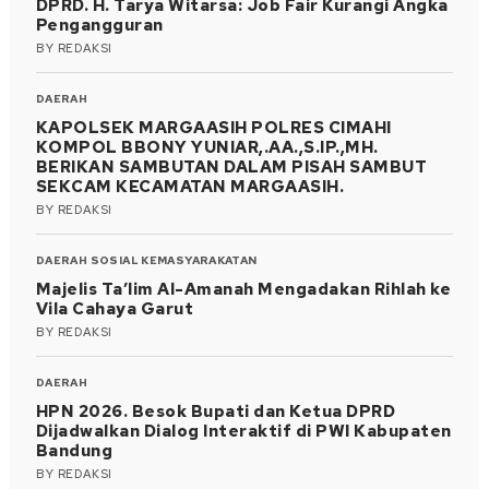
DPRD. H. Tarya Witarsa: Job Fair Kurangi Angka
Pengangguran
BY
REDAKSI
DAERAH
KAPOLSEK MARGAASIH POLRES CIMAHI
KOMPOL BBONY YUNIAR,.AA.,S.IP.,MH.
BERIKAN SAMBUTAN DALAM PISAH SAMBUT
SEKCAM KECAMATAN MARGAASIH.
BY
REDAKSI
DAERAH
SOSIAL KEMASYARAKATAN
Majelis Ta’lim Al-Amanah Mengadakan Rihlah ke
Vila Cahaya Garut
BY
REDAKSI
DAERAH
HPN 2026. Besok Bupati dan Ketua DPRD
Dijadwalkan Dialog Interaktif di PWI Kabupaten
Bandung
BY
REDAKSI