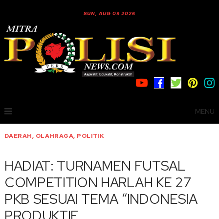
SUN, AUG 09 2026
MENU
DAERAH
,
OLAHRAGA
,
POLITIK
HADIAT: TURNAMEN FUTSAL
COMPETITION HARLAH KE 27
PKB SESUAI TEMA “INDONESIA
PRODUKTIF