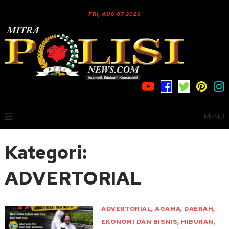
FRI, AUG 07 2026
MENU
Kategori:
ADVERTORIAL
ADVERTORIAL
,
AGAMA
,
DAERAH
,
EKONOMI DAN BISNIS
,
HIBURAN
,