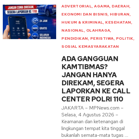
ADVERTORIAL
,
AGAMA
,
DAERAH
,
EKONOMI DAN BISNIS
,
HIBURAN
,
HUKUM & KRIMINAL
,
KESEHATAN
,
NASIONAL
,
OLAHRAGA
,
PENDIDIKAN
,
PERISTIWA
,
POLITIK
,
SOSIAL KEMASYARAKATAN
ADA GANGGUAN
KAMTIBMAS?
JANGAN HANYA
DIREKAM, SEGERA
LAPORKAN KE CALL
CENTER POLRI 110
JAKARTA – MPNews.com –
Selasa, 4 Agustus 2026 –
Keamanan dan ketenangan di
lingkungan tempat kita tinggal
bukanlah semata-mata tugas …