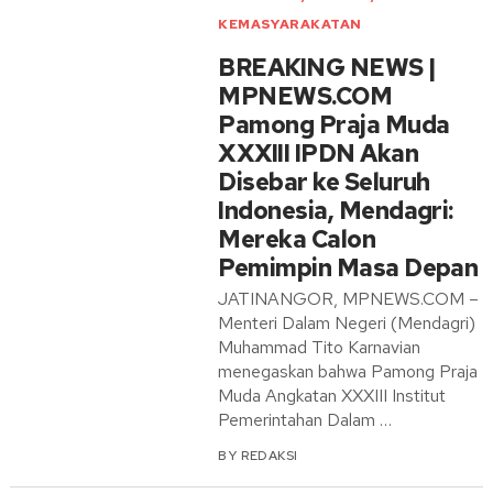
KEMASYARAKATAN
BREAKING NEWS |
MPNEWS.COM
Pamong Praja Muda
XXXIII IPDN Akan
Disebar ke Seluruh
Indonesia, Mendagri:
Mereka Calon
Pemimpin Masa Depan
JATINANGOR, MPNEWS.COM –
Menteri Dalam Negeri (Mendagri)
Muhammad Tito Karnavian
menegaskan bahwa Pamong Praja
Muda Angkatan XXXIII Institut
Pemerintahan Dalam …
BY
REDAKSI