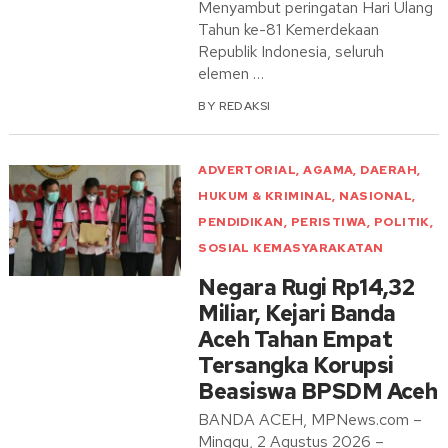
Menyambut peringatan Hari Ulang
Tahun ke-81 Kemerdekaan
Republik Indonesia, seluruh
elemen …
BY
REDAKSI
ADVERTORIAL
,
AGAMA
,
DAERAH
,
HUKUM & KRIMINAL
,
NASIONAL
,
PENDIDIKAN
,
PERISTIWA
,
POLITIK
,
SOSIAL KEMASYARAKATAN
Negara Rugi Rp14,32
Miliar, Kejari Banda
Aceh Tahan Empat
Tersangka Korupsi
Beasiswa BPSDM Aceh
BANDA ACEH, MPNews.com –
Minggu, 2 Agustus 2026 –