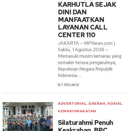
KARHUTLA SEJAK
DINI DAN
MANFAATKAN
LAYANAN CALL
CENTER 110
JAKARTA – MPNews.com |
Sabtu, 1 Agustus 2026 –
Memasuki musim kemarau yang
semakin terasa pengaruhnya,
Kepolisian Negara Republik
Indonesia …
BY
REDAKSI
ADVERTORIAL
,
DAERAH
,
SOSIAL
KEMASYARAKATAN
Silaturahmi Penuh
Keakraban, BPC