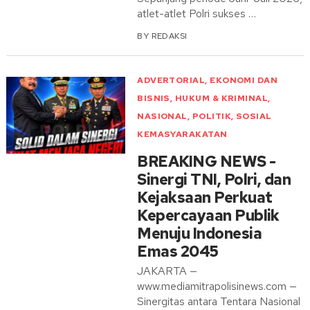
atlet-atlet Polri sukses …
BY
REDAKSI
ADVERTORIAL
,
EKONOMI DAN
BISNIS
,
HUKUM & KRIMINAL
,
NASIONAL
,
POLITIK
,
SOSIAL
KEMASYARAKATAN
BREAKING NEWS -
Sinergi TNI, Polri, dan
Kejaksaan Perkuat
Kepercayaan Publik
Menuju Indonesia
Emas 2045
JAKARTA —
www.mediamitrapolisinews.com —
Sinergitas antara Tentara Nasional