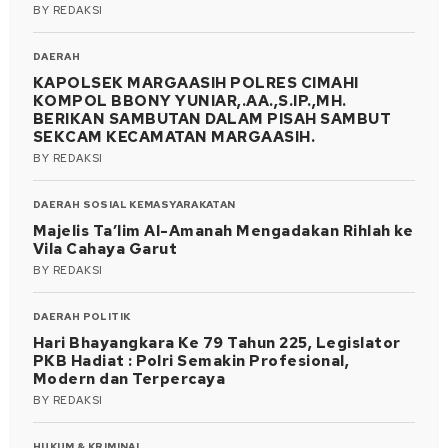
BY
REDAKSI
DAERAH
KAPOLSEK MARGAASIH POLRES CIMAHI
KOMPOL BBONY YUNIAR,.AA.,S.IP.,MH.
BERIKAN SAMBUTAN DALAM PISAH SAMBUT
SEKCAM KECAMATAN MARGAASIH.
BY
REDAKSI
DAERAH
SOSIAL KEMASYARAKATAN
Majelis Ta’lim Al-Amanah Mengadakan Rihlah ke
Vila Cahaya Garut
BY
REDAKSI
DAERAH
POLITIK
Hari Bhayangkara Ke 79 Tahun 225, Legislator
PKB Hadiat : Polri Semakin Profesional,
Modern dan Terpercaya
BY
REDAKSI
HUKUM & KRIMINAL