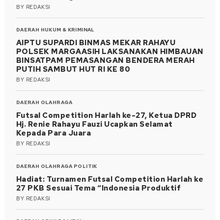
BY
REDAKSI
DAERAH
HUKUM & KRIMINAL
AIPTU SUPARDI BINMAS MEKAR RAHAYU
POLSEK MARGAASIH LAKSANAKAN HIMBAUAN
BINSATPAM PEMASANGAN BENDERA MERAH
PUTIH SAMBUT HUT RI KE 80
BY
REDAKSI
DAERAH
OLAHRAGA
Futsal Competition Harlah ke-27, Ketua DPRD
Hj. Renie Rahayu Fauzi Ucapkan Selamat
Kepada Para Juara
BY
REDAKSI
DAERAH
OLAHRAGA
POLITIK
Hadiat: Turnamen Futsal Competition Harlah ke
27 PKB Sesuai Tema “Indonesia Produktif
BY
REDAKSI