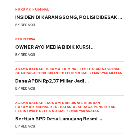
HUKUM & KRIMINAL
INSIDEN DI KARANGSONG, POLISI DIDESAK …
BY
REDAKSI
PERISTIWA
OWNER AYO MEDIA BIDIK KURSI …
BY
REDAKSI
AGAMA
DAERAH
HUKUM & KRIMINAL
KESEHATAN
NASIONAL
OLAHRAGA
PENDIDIKAN
POLITIK
SOSIAL KEMASYARAKATAN
Dana APBN Rp2,37 Miliar Jadi …
BY
REDAKSI
AGAMA
DAERAH
EKONOMI DAN BISNIS
HIBURAN
HUKUM & KRIMINAL
KESEHATAN
OLAHRAGA
PENDIDIKAN
PERISTIWA
POLITIK
SOSIAL KEMASYARAKATAN
Sertijab BPD Desa Lamajang Resmi …
BY
REDAKSI