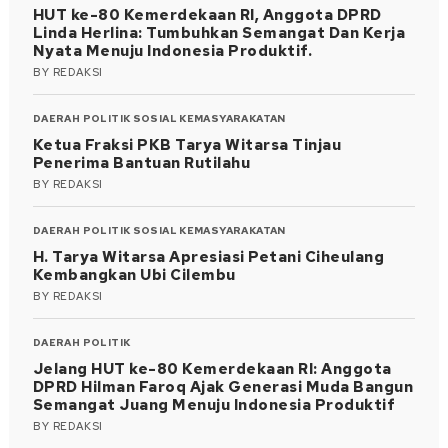
HUT ke-80 Kemerdekaan RI, Anggota DPRD
Linda Herlina: Tumbuhkan Semangat Dan Kerja
Nyata Menuju Indonesia Produktif.
BY
REDAKSI
DAERAH
POLITIK
SOSIAL KEMASYARAKATAN
Ketua Fraksi PKB Tarya Witarsa Tinjau
Penerima Bantuan Rutilahu
BY
REDAKSI
DAERAH
POLITIK
SOSIAL KEMASYARAKATAN
H. Tarya Witarsa Apresiasi Petani Ciheulang
Kembangkan Ubi Cilembu
BY
REDAKSI
DAERAH
POLITIK
Jelang HUT ke-80 Kemerdekaan RI: Anggota
DPRD Hilman Faroq Ajak Generasi Muda Bangun
Semangat Juang Menuju Indonesia Produktif
BY
REDAKSI