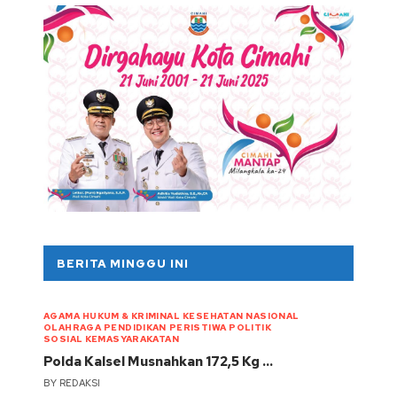
BERITA MINGGU INI
AGAMA
HUKUM & KRIMINAL
KESEHATAN
NASIONAL
OLAHRAGA
PENDIDIKAN
PERISTIWA
POLITIK
SOSIAL KEMASYARAKATAN
Polda Kalsel Musnahkan 172,5 Kg …
BY
REDAKSI