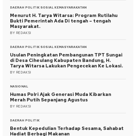
DAERAH
POLITIK
SOSIAL KEMASYARAKATAN
Menurut H. Tarya Witarsa: Program Rutilahu
Bukti Pemerintah Ada Di tengah – tengah
Masyarakat.
BY
REDAKSI
DAERAH
POLITIK
SOSIAL KEMASYARAKATAN
Usulan Peningkatan Pembangunan TPT Sungai
di Desa Ciheulang Kabupaten Bandung, H.
Tarya Witarsa Lakukan Pengecekan Ke Lokasi.
BY
REDAKSI
NASIONAL
Humas Polri Ajak Generasi Muda Kibarkan
Merah Putih Sepanjang Agustus
BY
REDAKSI
DAERAH
POLITIK
Bentuk Kepedulian Terhadap Sesama, Sahabat
Hadiat Berbagi Makanan