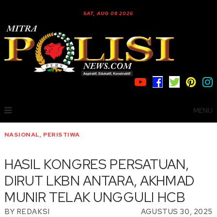
SAT, AUG 08 2026
MENU
NASIONAL
,
PERISTIWA
HASIL KONGRES PERSATUAN,
DIRUT LKBN ANTARA, AKHMAD
MUNIR TELAK UNGGULI HCB
BY
REDAKSI
AGUSTUS 30, 2025