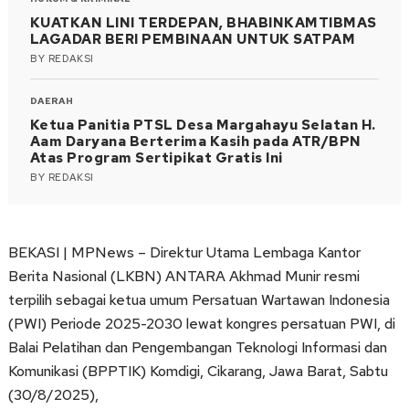
KUATKAN LINI TERDEPAN, BHABINKAMTIBMAS
LAGADAR BERI PEMBINAAN UNTUK SATPAM
BY
REDAKSI
DAERAH
Ketua Panitia PTSL Desa Margahayu Selatan H.
Aam Daryana Berterima Kasih pada ATR/BPN
Atas Program Sertipikat Gratis Ini
BY
REDAKSI
BEKASI | MPNews – Direktur Utama Lembaga Kantor
Berita Nasional (LKBN) ANTARA Akhmad Munir resmi
terpilih sebagai ketua umum Persatuan Wartawan Indonesia
(PWI) Periode 2025-2030 lewat kongres persatuan PWI, di
Balai Pelatihan dan Pengembangan Teknologi Informasi dan
Komunikasi (BPPTIK) Komdigi, Cikarang, Jawa Barat, Sabtu
(30/8/2025),