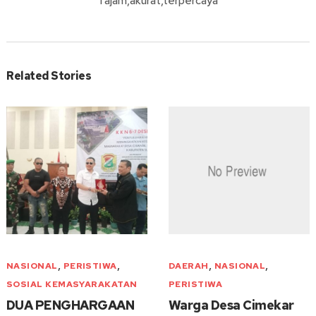
Tajam,akurat,terpercaya
Related Stories
,
,
,
,
NASIONAL
PERISTIWA
DAERAH
NASIONAL
SOSIAL KEMASYARAKATAN
PERISTIWA
DUA PENGHARGAAN
Warga Desa Cimekar