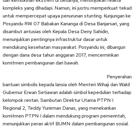
dan kemiskinan ekstrem di desanya, menonjolkan realita
kompleks yang dihadapi. Namun, ini justru memperkuat tekad
untuk mempercepat upaya penurunan stunting. Kunjungan ke
Posyandu RW 07 Babakan Kananga di Desa Banjarsari, yang
disambut antusias oleh Kepala Desa Deny Sahidin,
menunjukkan pentingnya infrastruktur dasar untuk
mendukung kesehatan masyarakat. Posyandu ini, dibangun
dengan dana desa tahun anggaran 2017, mencerminkan
komitmen pembangunan dari bawah.
Penyerahan
bantuan simbolis kepada lansia oleh Menteri Wihaji dan Wakil
Gubernur Erwan Setiawan adalah simbol kepedulian terhadap
kelompok rentan. Sambutan Direktur Utama PTPN I
Regional 2, Teddy Yunirman Danas, yang menekankan
komitmen PTPN I dalam mendukung program pemerintah,
menunjukkan peran aktif BUMN dalam pembangunan sosial.