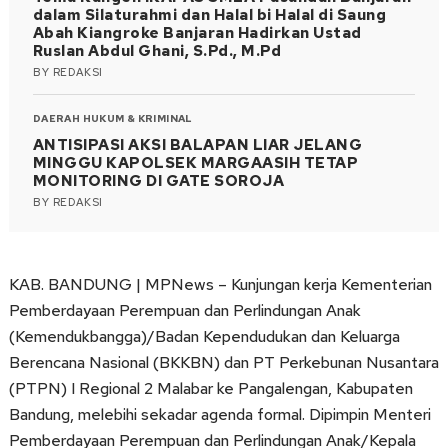
dalam Silaturahmi dan Halal bi Halal di Saung
Abah Kiangroke Banjaran Hadirkan Ustad
Ruslan Abdul Ghani, S.Pd., M.Pd
BY
REDAKSI
DAERAH
HUKUM & KRIMINAL
ANTISIPASI AKSI BALAPAN LIAR JELANG
MINGGU KAPOLSEK MARGAASIH TETAP
MONITORING DI GATE SOROJA
BY
REDAKSI
KAB. BANDUNG | MPNews – Kunjungan kerja Kementerian
Pemberdayaan Perempuan dan Perlindungan Anak
(Kemendukbangga)/Badan Kependudukan dan Keluarga
Berencana Nasional (BKKBN) dan PT Perkebunan Nusantara
(PTPN) I Regional 2 Malabar ke Pangalengan, Kabupaten
Bandung, melebihi sekadar agenda formal. Dipimpin Menteri
Pemberdayaan Perempuan dan Perlindungan Anak/Kepala