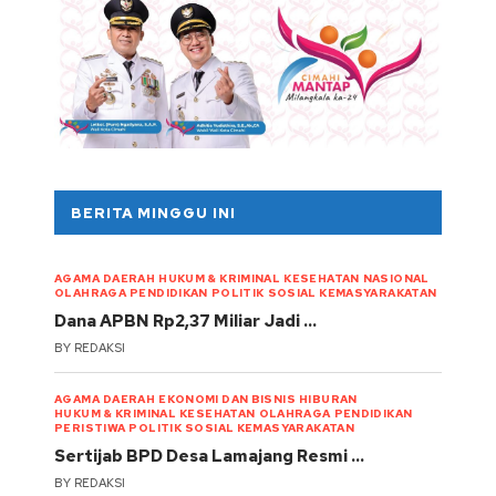
BERITA MINGGU INI
AGAMA
DAERAH
HUKUM & KRIMINAL
KESEHATAN
NASIONAL
OLAHRAGA
PENDIDIKAN
POLITIK
SOSIAL KEMASYARAKATAN
Dana APBN Rp2,37 Miliar Jadi …
BY
REDAKSI
AGAMA
DAERAH
EKONOMI DAN BISNIS
HIBURAN
HUKUM & KRIMINAL
KESEHATAN
OLAHRAGA
PENDIDIKAN
PERISTIWA
POLITIK
SOSIAL KEMASYARAKATAN
Sertijab BPD Desa Lamajang Resmi …
BY
REDAKSI