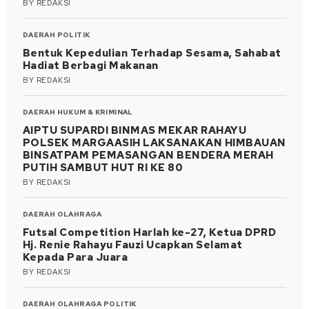
BY
REDAKSI
DAERAH
POLITIK
Bentuk Kepedulian Terhadap Sesama, Sahabat
Hadiat Berbagi Makanan
BY
REDAKSI
DAERAH
HUKUM & KRIMINAL
AIPTU SUPARDI BINMAS MEKAR RAHAYU
POLSEK MARGAASIH LAKSANAKAN HIMBAUAN
BINSATPAM PEMASANGAN BENDERA MERAH
PUTIH SAMBUT HUT RI KE 80
BY
REDAKSI
DAERAH
OLAHRAGA
Futsal Competition Harlah ke-27, Ketua DPRD
Hj. Renie Rahayu Fauzi Ucapkan Selamat
Kepada Para Juara
BY
REDAKSI
DAERAH
OLAHRAGA
POLITIK