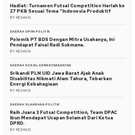
Hadiat: Turnamen Futsal Competition Harlah ke
27 PKB Sesuai Tema “Indonesia Produktif
BY
REDAKSI
DAERAH
OPINI
POLITIK
Polemik PT BDS Dengan Mitra Usahanya, Ini
Pendapat Faisal Radi Sukmana.
BY
REDAKSI
DAERAH
SOSIAL KEMASYARAKATAN
Srikandi PLN UID Jawa Barat Ajak Anak
Disabilitas Nikmati Alam Tahura, Tebarkan
Energi Kebahagiaan
BY
REDAKSI
DAERAH
OLAHRAGA
POLITIK
Raih Juara 3 Futsal Competition, Team DPAC
Ibun Mendapat Ucapan Selamat Dari Ketua
DPRD.
BY
REDAKSI