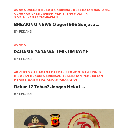
AGAMA
DAERAH
HUKUM & KRIMINAL
KESEHATAN
NASIONAL
OLAHRAGA
PENDIDIKAN
PERISTIWA
POLITIK
SOSIAL KEMASYARAKATAN
BREAKING NEWS Geger! 995 Senjata …
BY
REDAKSI
AGAMA
RAHASIA PARA WALI MINUM KOPI: …
BY
REDAKSI
ADVERTORIAL
AGAMA
DAERAH
EKONOMI DAN BISNIS
HIBURAN
HUKUM & KRIMINAL
KESEHATAN
PENDIDIKAN
PERISTIWA
SOSIAL KEMASYARAKATAN
Belum 17 Tahun? Jangan Nekat …
BY
REDAKSI