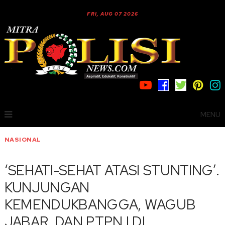
FRI, AUG 07 2026
MENU
NASIONAL
‘SEHATI-SEHAT ATASI STUNTING’.
KUNJUNGAN
KEMENDUKBANGGA, WAGUB
JABAR, DAN PTPN I DI