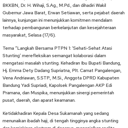
BKKBN, Dr. H. Wihaji, S.Ag., M.Pd., dan dihadiri Wakil
Gubernur Jawa Barat, Erwan Setiawan, serta pejabat daerah
lainnya, kunjungan ini menunjukkan komitmen mendalam
terhadap pembangunan berkelanjutan dan kesejahteraan
masyarakat, Selasa (17/6).
Tema “Langkah Bersama PTPN 1: ‘Sehati-Sehat Atasi
Stunting’ merefleksikan semangat kolaborasi dalam
mengatasi masalah stunting. Kehadiran Ibu Bupati Bandung,
Hj. Emma Dety Dadang Supriatna, Plt. Camat Pangalengan,
Vena Andriawan, S.STP., M.Si., Anggota DPRD Kabupaten
Bandung Yadi Supriadi, Kapolsek Pangalengan AKP Edi
Pramana, dan Muspika, menunjukkan sinergi pemerintah
pusat, daerah, dan aparat keamanan.
Ketidakhadiran Kepala Desa Sukamanah yang sedang
menunaikan ibadah haji, di tengah tingginya angka stunting