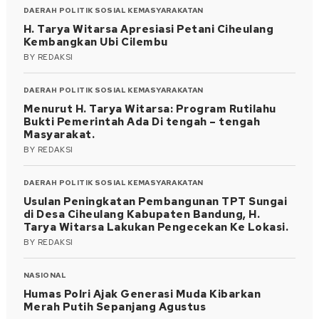
DAERAH
POLITIK
SOSIAL KEMASYARAKATAN
H. Tarya Witarsa Apresiasi Petani Ciheulang
Kembangkan Ubi Cilembu
BY
REDAKSI
DAERAH
POLITIK
SOSIAL KEMASYARAKATAN
Menurut H. Tarya Witarsa: Program Rutilahu
Bukti Pemerintah Ada Di tengah – tengah
Masyarakat.
BY
REDAKSI
DAERAH
POLITIK
SOSIAL KEMASYARAKATAN
Usulan Peningkatan Pembangunan TPT Sungai
di Desa Ciheulang Kabupaten Bandung, H.
Tarya Witarsa Lakukan Pengecekan Ke Lokasi.
BY
REDAKSI
NASIONAL
Humas Polri Ajak Generasi Muda Kibarkan
Merah Putih Sepanjang Agustus